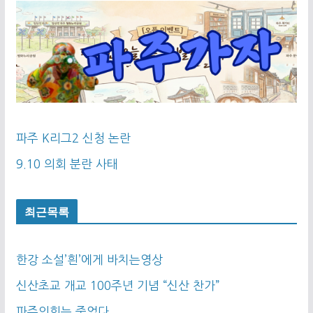
파주 K리그2 신청 논란
9.10 의회 분란 사태
최근목록
한강 소설’흰’에게 바치는영상
신산초교 개교 100주년 기념 “신산 찬가”
파주의회는 죽었다