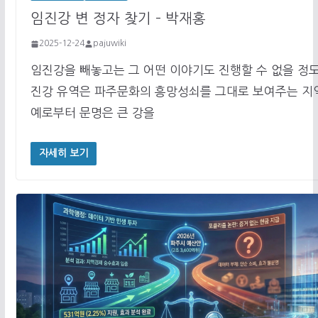
임진강 변 정자 찾기 – 박재홍
2025-12-24
pajuwiki
임진강을 빼놓고는 그 어떤 이야기도 진행할 수 없을 정
진강 유역은 파주문화의 흥망성쇠를 그대로 보여주는 지
예로부터 문명은 큰 강을
자세히 보기