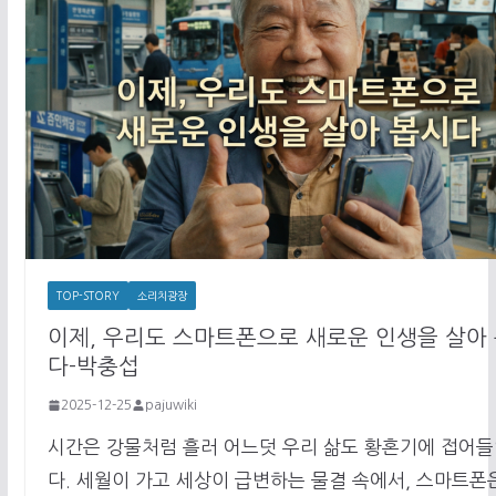
TOP-STORY
소리치광장
이제, 우리도 스마트폰으로 새로운 인생을 살아
다-박충섭
2025-12-25
pajuwiki
시간은 강물처럼 흘러 어느덧 우리 삶도 황혼기에 접어
다. 세월이 가고 세상이 급변하는 물결 속에서, 스마트폰