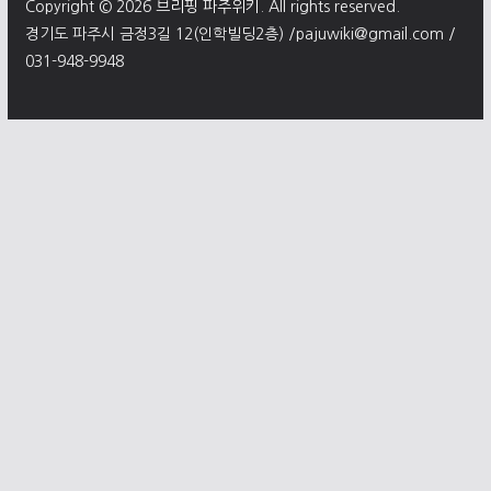
Copyright © 2026
브리핑 파주위키
. All rights reserved.
경기도 파주시 금정3길 12(인학빌딩2층) /pajuwiki@gmail.com /
031-948-9948