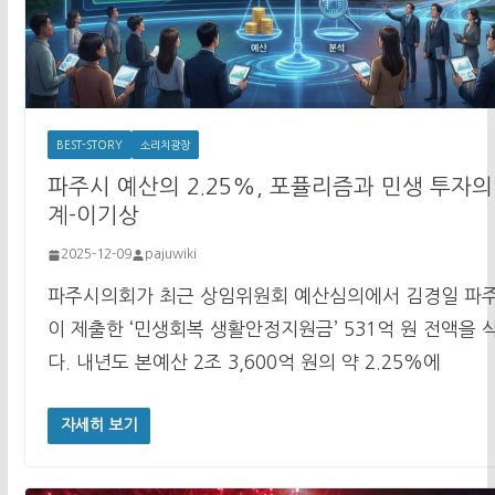
BEST-STORY
소리치광장
파주시 예산의 2.25%, 포퓰리즘과 민생 투자의
계-이기상
2025-12-09
pajuwiki
파주시의회가 최근 상임위원회 예산심의에서 김경일 파
이 제출한 ‘민생회복 생활안정지원금’ 531억 원 전액을 
다. 내년도 본예산 2조 3,600억 원의 약 2.25%에
자세히 보기