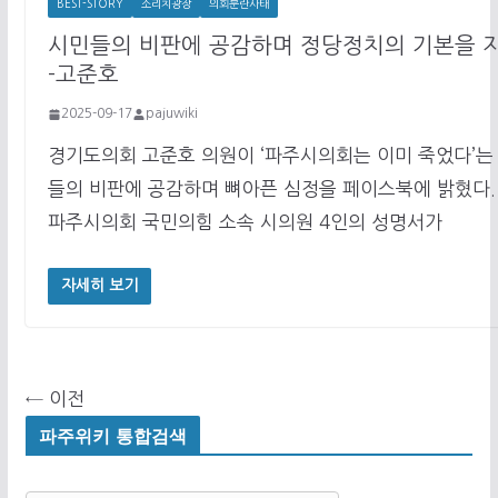
BEST-STORY
소리치광장
의회분란사태
시민들의 비판에 공감하며 정당정치의 기본을 
-고준호
2025-09-17
pajuwiki
경기도의회 고준호 의원이 ‘파주시의회는 이미 죽었다’는
들의 비판에 공감하며 뼈아픈 심정을 페이스북에 밝혔다.
파주시의회 국민의힘 소속 시의원 4인의 성명서가
자세히 보기
← 이전
파주위키 통합검색