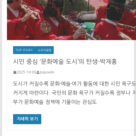
TOP-STORY
소리치광장
시민 중심 ‘문화예술 도시’의 탄생-박재홍
2025-10-09
pajuwiki
도시가 커질수록 문화·예술·여가 활동에 대한 시민 욕구도
커지게 마련이다. 국민의 문화 욕구가 커질수록 정부나 
부가 문화예술 정책에 기울이는 관심도
자세히 보기