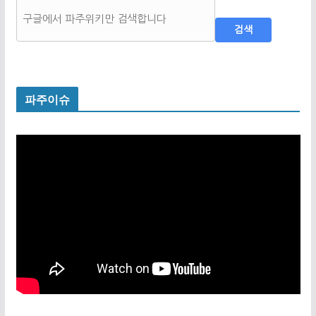
검색
파주이슈