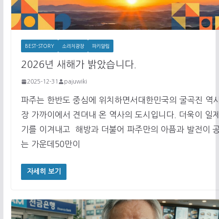
BEST-STORY
소리치광장
파키알림
2026년 새해가 밝았습니다.
2025-12-31
pajuwiki
파주는 한반도 중심에 위치하면서대한민국의 굴곡진 역사
장 가까이에서 견뎌내 온 역사의 도시입니다. 더욱이 일
기를 이겨내고 해방과 더불어 파주만의 아픔과 발전이 
는 가운데50만이
자세히 보기