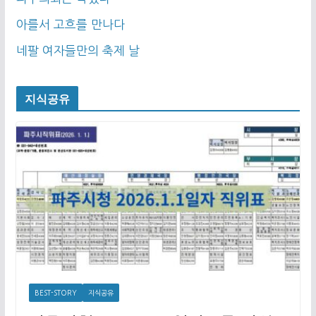
아를서 고흐를 만나다
네팔 여자들만의 축제 날
지식공유
BEST-STORY
지식공유