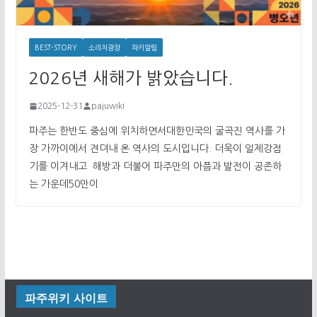
BEST-STORY
소리치광장
파키알림
2026년 새해가 밝았습니다.
2025-12-31
pajuwiki
파주는 한반도 중심에 위치하면서대한민국의 굴곡진 역사를 가
장 가까이에서 견뎌내 온 역사의 도시입니다. 더욱이 일제강점
기를 이겨내고 해방과 더불어 파주만의 아픔과 발전이 공존하
는 가운데50만이
파주위키 사이트