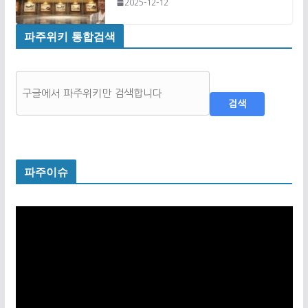
2025-12-12
파주위키 통합검색
검색
파주이슈