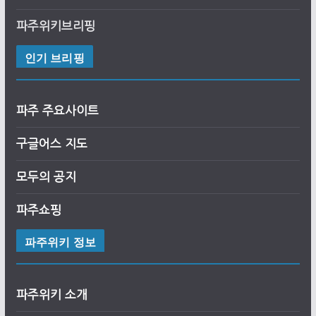
파주위키브리핑
인기 브리핑
파주 주요사이트
구글어스 지도
모두의 공지
파주쇼핑
파주위키 정보
파주위키 소개