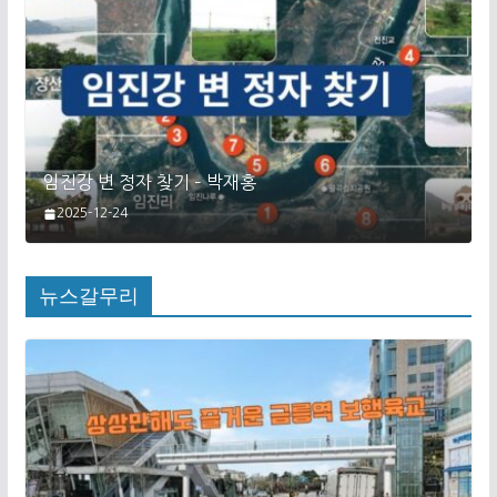
임진강 변 정자 찾기 – 박재홍
2025-12-24
뉴스갈무리