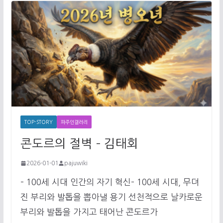
TOP-STORY
파주인갤러리
콘도르의 절벽 – 김태회
2026-01-01
pajuwiki
– 100세 시대 인간의 자기 혁신– 100세 시대, 무뎌
진 부리와 발톱을 뽑아낼 용기 선천적으로 날카로운
부리와 발톱을 가지고 태어난 콘도르가