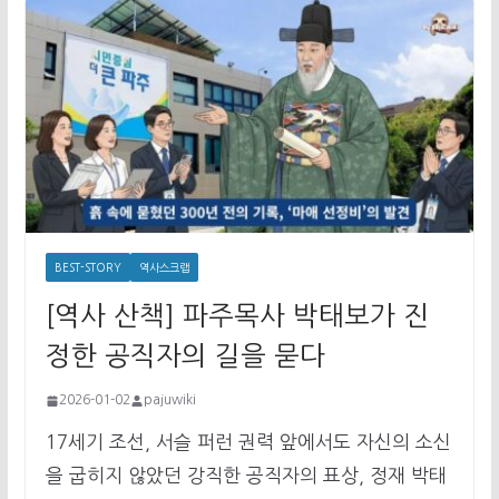
BEST-STORY
역사스크랩
[역사 산책] 파주목사 박태보가 진
정한 공직자의 길을 묻다
2026-01-02
pajuwiki
17세기 조선, 서슬 퍼런 권력 앞에서도 자신의 소신
을 굽히지 않았던 강직한 공직자의 표상, 정재 박태