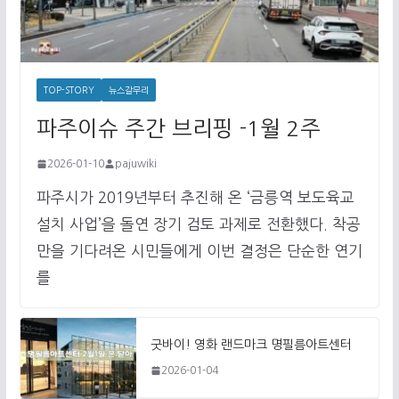
TOP-STORY
뉴스갈무리
파주이슈 주간 브리핑 -1월 2주
2026-01-10
pajuwiki
파주시가 2019년부터 추진해 온 ‘금릉역 보도육교
설치 사업’을 돌연 장기 검토 과제로 전환했다. 착공
만을 기다려온 시민들에게 이번 결정은 단순한 연기
를
굿바이! 영화 랜드마크 명필름아트센터
2026-01-04