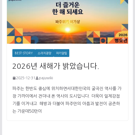
BEST-STORY
소리치광장
파키알림
2026년 새해가 밝았습니다.
2025-12-31
pajuwiki
파주는 한반도 중심에 위치하면서대한민국의 굴곡진 역사를 가
장 가까이에서 견뎌내 온 역사의 도시입니다. 더욱이 일제강점
기를 이겨내고 해방과 더불어 파주만의 아픔과 발전이 공존하
는 가운데50만이