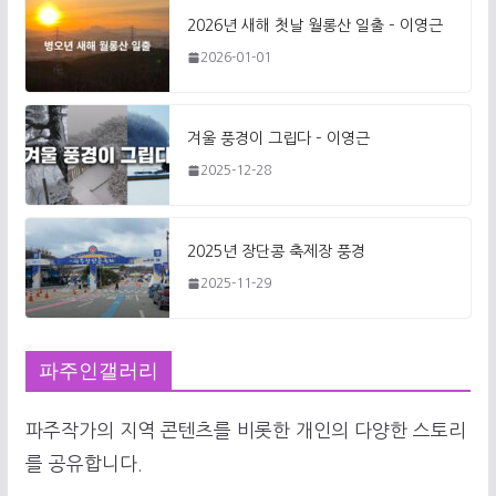
2026년 새해 첫날 월롱산 일출 – 이영근
2026-01-01
겨울 풍경이 그립다 – 이영근
2025-12-28
2025년 장단콩 축제장 풍경
2025-11-29
파주인갤러리
파주작가의 지역 콘텐츠를 비롯한 개인의 다양한 스토리
를 공유합니다.